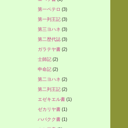
第一ペテロ
(3)
第一列王記
(3)
第三ヨハネ
(3)
第二歴代誌
(3)
ガラテヤ書
(2)
士師記
(2)
申命記
(2)
第二ヨハネ
(2)
第二列王記
(2)
エゼキエル書
(1)
ゼカリヤ書
(1)
ハバクク書
(1)