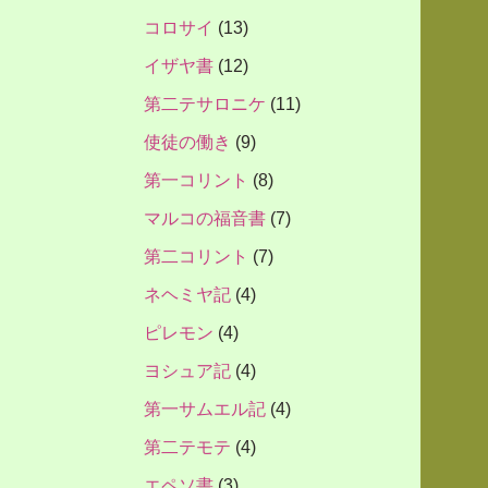
コロサイ
(13)
イザヤ書
(12)
第二テサロニケ
(11)
使徒の働き
(9)
第一コリント
(8)
マルコの福音書
(7)
第二コリント
(7)
ネヘミヤ記
(4)
ピレモン
(4)
ヨシュア記
(4)
第一サムエル記
(4)
第二テモテ
(4)
エペソ書
(3)