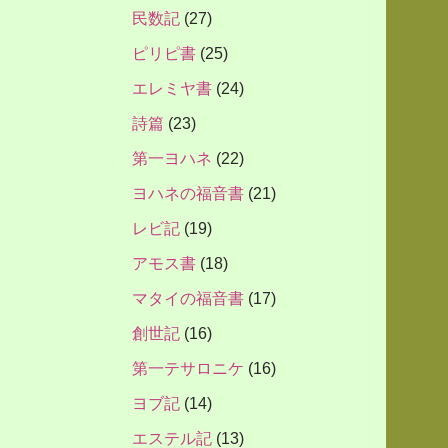
民数記
(27)
ピリピ書
(25)
エレミヤ書
(24)
詩篇
(23)
第一ヨハネ
(22)
ヨハネの福音書
(21)
レビ記
(19)
アモス書
(18)
マタイの福音書
(17)
創世記
(16)
第一テサロニケ
(16)
ヨブ記
(14)
エステル記
(13)