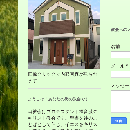
教会への
名前
メール
*
画像クリックで内部写真が見られ
ます
メッセ
ようこそ！あなたの街の教会です！
当教会はプロテスタント福音派の
キリスト教会です。聖書を神のこ
とばとして信じ、イエスをキリス