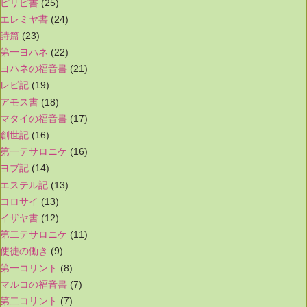
ピリピ書
(25)
エレミヤ書
(24)
詩篇
(23)
第一ヨハネ
(22)
ヨハネの福音書
(21)
レビ記
(19)
アモス書
(18)
マタイの福音書
(17)
創世記
(16)
第一テサロニケ
(16)
ヨブ記
(14)
エステル記
(13)
コロサイ
(13)
イザヤ書
(12)
第二テサロニケ
(11)
使徒の働き
(9)
第一コリント
(8)
マルコの福音書
(7)
第二コリント
(7)