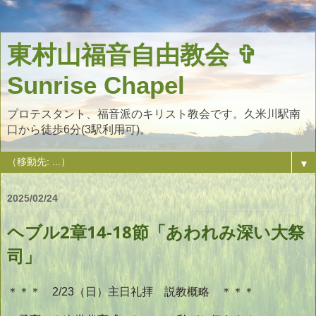
東村山福音自由教会 ✞
Sunrise Chapel
プロテスタント、福音派のキリスト教会です。久米川駅南
口から徒歩6分(3駅利用可)。
▼
2025/02/24
ヘブル2章14-18節「あわれみ深い大祭
司」
＊＊＊ 2/23（日）主日礼拝 説教概略 ＊＊＊