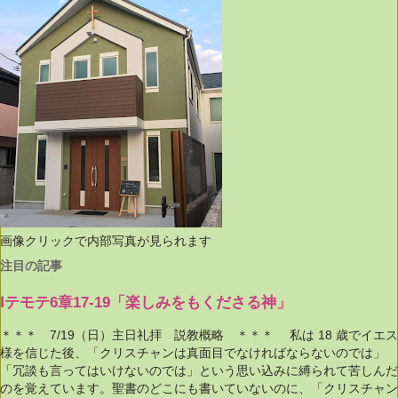
画像クリックで内部写真が見られます
注目の記事
Ⅰテモテ6章17-19「楽しみをもくださる神」
＊＊＊ 7/19（日）主日礼拝 説教概略 ＊＊＊ 私は 18 歳でイエス
様を信じた後、「クリスチャンは真面目でなければならないのでは」
「冗談も言ってはいけないのでは」という思い込みに縛られて苦しんだ
のを覚えています。聖書のどこにも書いていないのに、「クリスチャン