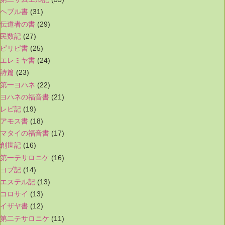
ヘブル書
(31)
伝道者の書
(29)
民数記
(27)
ピリピ書
(25)
エレミヤ書
(24)
詩篇
(23)
第一ヨハネ
(22)
ヨハネの福音書
(21)
レビ記
(19)
アモス書
(18)
マタイの福音書
(17)
創世記
(16)
第一テサロニケ
(16)
ヨブ記
(14)
エステル記
(13)
コロサイ
(13)
イザヤ書
(12)
第二テサロニケ
(11)