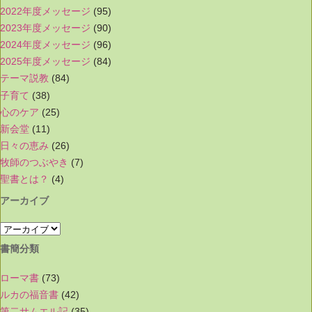
2022年度メッセージ
(95)
2023年度メッセージ
(90)
2024年度メッセージ
(96)
2025年度メッセージ
(84)
テーマ説教
(84)
子育て
(38)
心のケア
(25)
新会堂
(11)
日々の恵み
(26)
牧師のつぶやき
(7)
聖書とは？
(4)
アーカイブ
書簡分類
ローマ書
(73)
ルカの福音書
(42)
第二サムエル記
(35)