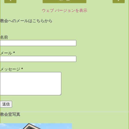
ウェブ バージョンを表示
教会へのメールはこちらから
名前
メール
*
メッセージ
*
教会堂写真