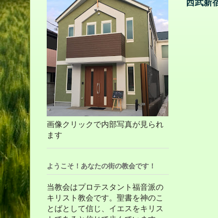
西武新
画像クリックで内部写真が見られ
ます
ようこそ！あなたの街の教会です！
当教会はプロテスタント福音派の
キリスト教会です。聖書を神のこ
とばとして信じ、イエスをキリス