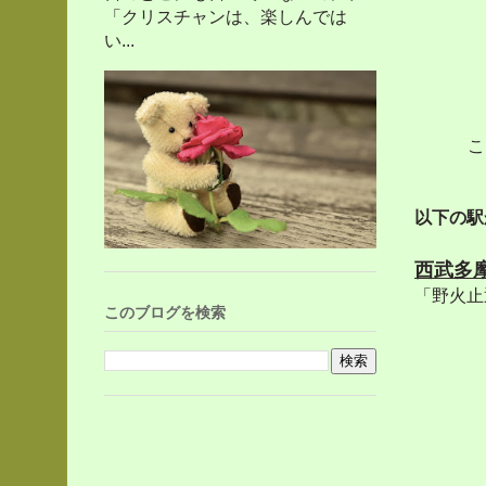
「クリスチャンは、楽しんでは
い...
こ
以下の駅
西武多
「野火止
このブログを検索