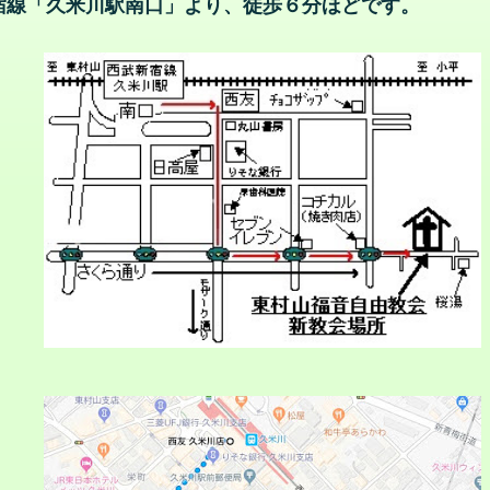
宿線「久米川駅南口」より、徒歩６分ほどです。