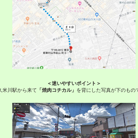
＜迷いやすいポイント＞
久米川駅から来て
「焼肉コチカル」
を背にした写真が下のもの