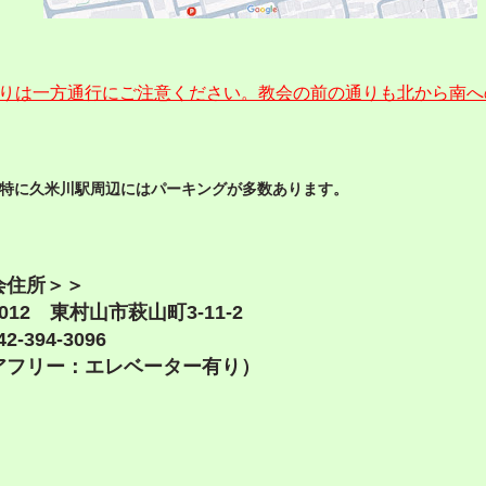
りは一方通行にご注意ください。教会の前の通りも北から南へ
、特に久米川駅周辺にはパーキングが多数あります。
会住所＞＞
-0012 東村山市萩山町3-11-2
2-394-3096
アフリー：エレベーター有り）