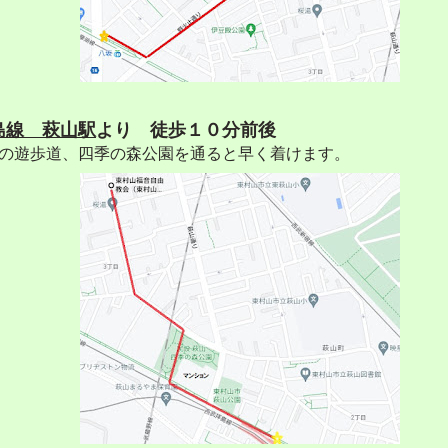
島線 萩山駅
より 徒歩１０分前後
の遊歩道、四季の森公園を通ると早く着けます。