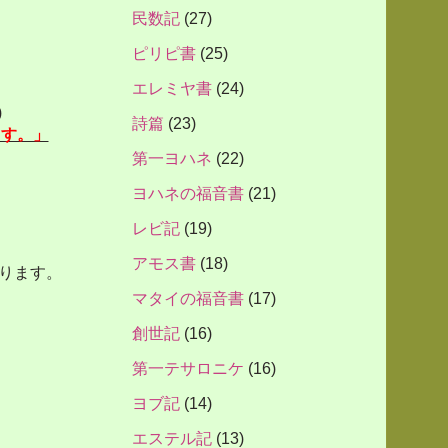
民数記
(27)
ピリピ書
(25)
エレミヤ書
(24)
)
詩篇
(23)
ます。」
第一ヨハネ
(22)
ヨハネの福音書
(21)
レビ記
(19)
アモス書
(18)
ります。
マタイの福音書
(17)
創世記
(16)
第一テサロニケ
(16)
ヨブ記
(14)
エステル記
(13)