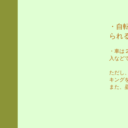
・自
られ
・車は
入など
ただし
キング
また、