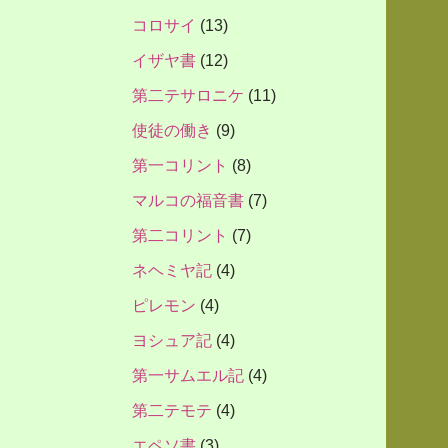
コロサイ
(13)
イザヤ書
(12)
第二テサロニケ
(11)
使徒の働き
(9)
第一コリント
(8)
マルコの福音書
(7)
第二コリント
(7)
ネヘミヤ記
(4)
ピレモン
(4)
ヨシュア記
(4)
第一サムエル記
(4)
第二テモテ
(4)
エペソ書
(3)