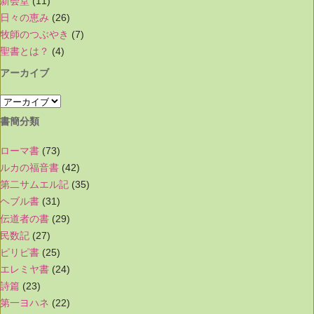
新会堂
(11)
日々の恵み
(26)
牧師のつぶやき
(7)
聖書とは？
(4)
アーカイブ
書簡分類
ローマ書
(73)
ルカの福音書
(42)
第二サムエル記
(35)
ヘブル書
(31)
伝道者の書
(29)
民数記
(27)
ピリピ書
(25)
エレミヤ書
(24)
詩篇
(23)
第一ヨハネ
(22)