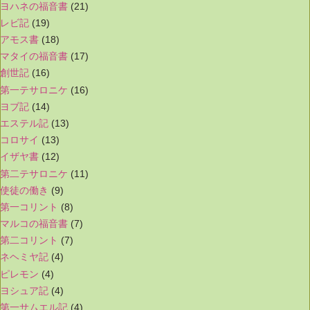
ヨハネの福音書
(21)
レビ記
(19)
アモス書
(18)
マタイの福音書
(17)
創世記
(16)
第一テサロニケ
(16)
ヨブ記
(14)
エステル記
(13)
コロサイ
(13)
イザヤ書
(12)
第二テサロニケ
(11)
使徒の働き
(9)
第一コリント
(8)
マルコの福音書
(7)
第二コリント
(7)
ネヘミヤ記
(4)
ピレモン
(4)
ヨシュア記
(4)
第一サムエル記
(4)