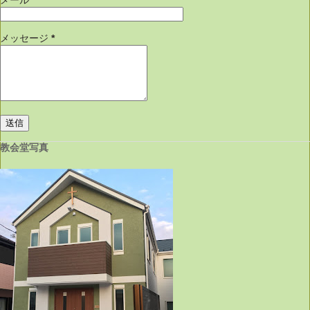
メール
*
メッセージ
*
教会堂写真