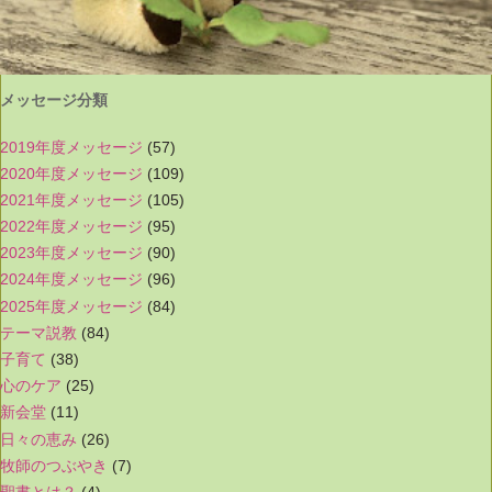
メッセージ分類
2019年度メッセージ
(57)
2020年度メッセージ
(109)
2021年度メッセージ
(105)
2022年度メッセージ
(95)
2023年度メッセージ
(90)
2024年度メッセージ
(96)
2025年度メッセージ
(84)
テーマ説教
(84)
子育て
(38)
心のケア
(25)
新会堂
(11)
日々の恵み
(26)
牧師のつぶやき
(7)
聖書とは？
(4)