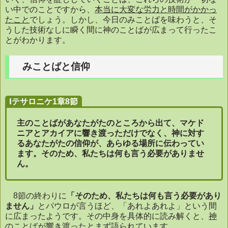
い中でのことですから、
本当に大変な労力と時間がかかっ
たこと
でしょう。しかし、今日のみことばを味わうと、そ
うした技術なしに瞬く間に神のことばが広まって行ったこ
とがわかります。
みことばと信仰
Ⅰテサロニケ1章8節
主のことばがあなたがたのところから出て、マケド
ニアとアカイアに響き渡っただけでなく、神に対す
るあなたがたの信仰が、あらゆる場所に伝わってい
ます。そのため、私たちは何も言う必要がありませ
ん。
8
節の終わりに
「そのため、私たちは何も言う必要があり
ません」
とパウロが言うほど、「あれよあれよ」という間
に広まったようです。その中身を具体的に読み解くと、
神
のことばが響き渡った
とまず語られています。