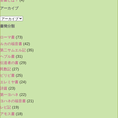
アーカイブ
書簡分類
ローマ書
(73)
ルカの福音書
(42)
第二サムエル記
(35)
ヘブル書
(31)
伝道者の書
(29)
民数記
(27)
ピリピ書
(25)
エレミヤ書
(24)
詩篇
(23)
第一ヨハネ
(22)
ヨハネの福音書
(21)
レビ記
(19)
アモス書
(18)