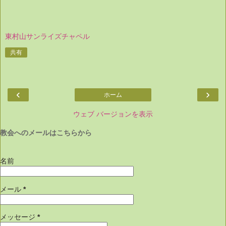
東村山サンライズチャペル
共有
‹
›
ホーム
ウェブ バージョンを表示
教会へのメールはこちらから
名前
メール
*
メッセージ
*