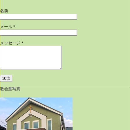
名前
メール
*
メッセージ
*
教会堂写真