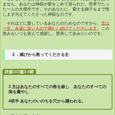
ません。あなたは神様が愛をこめて造られた、世界でたっ
た一人の大傑作です。そのあなたに、愛する御子をまで惜
しまず与えてくださった神様なのです。
それほどに愛しているあなたのためなのですから、
主は
一生、永遠に良いもので満たし続けてくださいます
。この
恵みをいつも覚えて感謝し、賛美して歩みたいのです。
２．滅びから救ってくださる主
詩篇103篇3-4節
3
主はあなたのすべての咎を赦し
あなたのすべての
病を癒やし
4
前半 あなたのいのちを穴から贖われる。