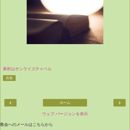
東村山サンライズチャペル
共有
‹
›
ホーム
ウェブ バージョンを表示
教会へのメールはこちらから