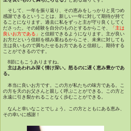
そして、一年を振り返り、その恵みをしっかりと見つめ
感謝できるということは、新しい一年に対して期待が持て
ることになります。過去に私をずっと主が守り良くしてく
ださった。その経験を自分のものとするからこそ、
「主は
良いお方である」
と信頼できるようになります。主が良い
お方だという信頼を積み重ねるからこそ、未来に対しても
主は良いもので満ちたせるお方であると信頼し、期待する
ことができるのです。
8
節にもこうありますね。
主はあわれみ深く情け深い。怒るのに遅く恵み豊かであ
る。
本当に良いお方です。この方が私たちの味方である。こ
の方を天のお父さんと親しく呼ぶことができる。この方と
永遠に引き裂かれることなく歩むことができる。
なんと幸いなことでしょう。この方とともにある恵み、
その幸いに感謝！