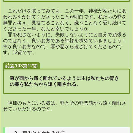
これだけを取ってみても、この一年、神様が私たちにあ
われみをかけてくださったことが明白です。私たちの罪を
無罪と考え、見捨てることなく、嫌うことなく愛し続けて
くださった一年。なんと幸いでしょうか。
罪を犯さないように、失敗しないようにと自分で頑張る
のではなく、良いお方である神様を求めていきましょう！
主が良いお方なので、罪や悪から遠ざけてくださるので
す。
12
節です。
詩篇103篇12節
東が西から遠く離れているように主は私たちの背き
の罪を私たちから遠く離される
。
神様のもとにいる者は、罪とその罪悪感から遠く離れさ
せていただけるのです。