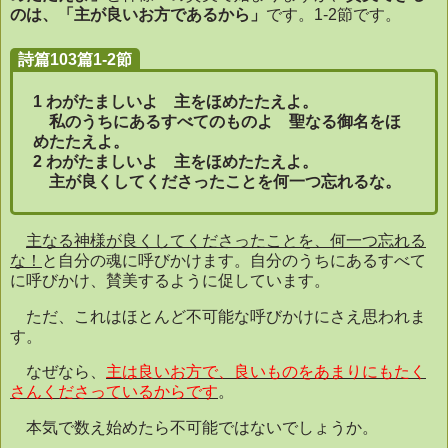
のは、「主が良いお方であるから」
です。
1-2
節です。
詩篇103篇1-2節
1
わがたましいよ 主をほめたたえよ。
私のうちにあるすべてのものよ 聖なる御名をほ
めたたえよ。
2
わがたましいよ 主をほめたたえよ。
主が良くしてくださったことを何一つ忘れるな
。
主なる神様が良くしてくださったことを、何一つ忘れる
な！
と自分の魂に呼びかけます。自分のうちにあるすべて
に呼びかけ、賛美するように促しています。
ただ、これはほとんど不可能な呼びかけにさえ思われま
す。
なぜなら、
主は良いお方で、良いものをあまりにもたく
さんくださっているからです
。
本気で数え始めたら不可能ではないでしょうか。