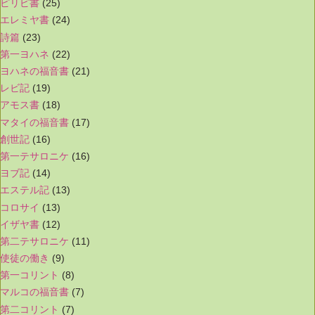
ピリピ書
(25)
エレミヤ書
(24)
詩篇
(23)
第一ヨハネ
(22)
ヨハネの福音書
(21)
レビ記
(19)
アモス書
(18)
マタイの福音書
(17)
創世記
(16)
第一テサロニケ
(16)
ヨブ記
(14)
エステル記
(13)
コロサイ
(13)
イザヤ書
(12)
第二テサロニケ
(11)
使徒の働き
(9)
第一コリント
(8)
マルコの福音書
(7)
第二コリント
(7)