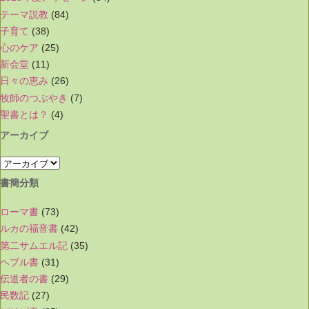
テーマ説教
(84)
子育て
(38)
心のケア
(25)
新会堂
(11)
日々の恵み
(26)
牧師のつぶやき
(7)
聖書とは？
(4)
アーカイブ
書簡分類
ローマ書
(73)
ルカの福音書
(42)
第二サムエル記
(35)
ヘブル書
(31)
伝道者の書
(29)
民数記
(27)