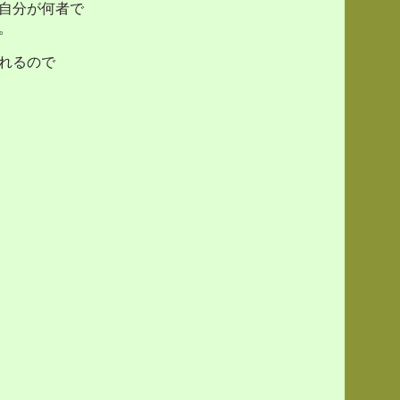
自分が何者で
。
れるので