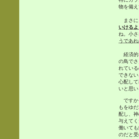
物を備え
まさに
いけるよ
ね。小さ
うであれ
経済的な
の鳥でさ
れている
できない
心配して
いと思い
ですか
もをゆだ
配し、神
与えてく
働いても
のだと受