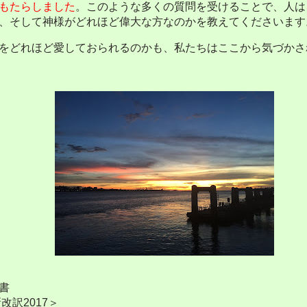
もたらしました
。このような多くの質問を受けることで、人は
、そして神様がどれほど偉大な方なのかを教えてくださいます
をどれほど愛しておられるのかも、私たちはここから気づかさ
書
新改訳
2017
＞