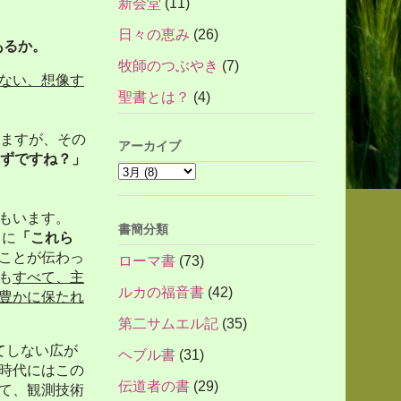
新会堂
(11)
日々の恵み
(26)
あるか。
牧師のつぶやき
(7)
ない、想像す
聖書とは？
(4)
ますが、その
アーカイブ
ずですね？」
もいます。
書簡分類
うに
「これら
ことが伝わっ
ローマ書
(73)
も
すべて、主
ルカの福音書
(42)
豊かに保たれ
第二サムエル記
(35)
てしない広が
ヘブル書
(31)
時代にはこの
伝道者の書
(29)
て、観測技術