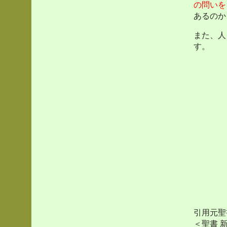
の問いを
あるのか
また、人
す。
引用元聖
＜聖書 