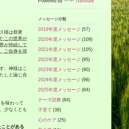
Powered by
Translate
メッセージ分類
2019年度メッセージ
(57)
ス様は群衆
たこの世界が
2020年度メッセージ
(109)
界が持続して
2021年度メッセージ
(105)
、ご自身を現
2022年度メッセージ
(95)
す。神様はこ
2023年度メッセージ
(90)
たしと論じ合
2024年度メッセージ
(96)
2025年度メッセージ
(84)
テーマ説教
(84)
けを味わって
、少なくとも
子育て
(38)
。
心のケア
(25)
たことがある