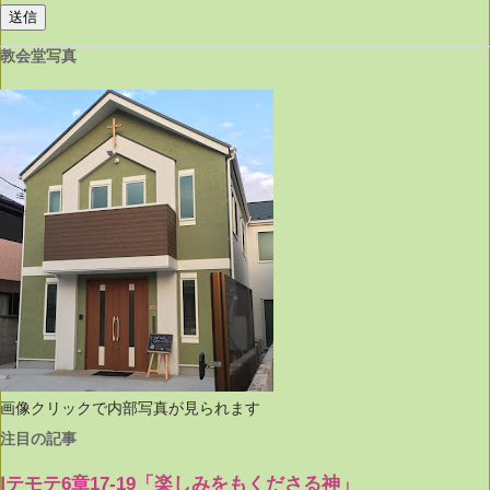
教会堂写真
画像クリックで内部写真が見られます
注目の記事
Ⅰテモテ6章17-19「楽しみをもくださる神」