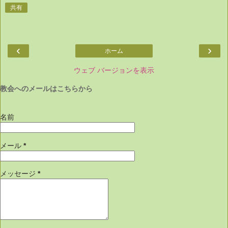
共有
‹
›
ホーム
ウェブ バージョンを表示
教会へのメールはこちらから
名前
メール
*
メッセージ
*