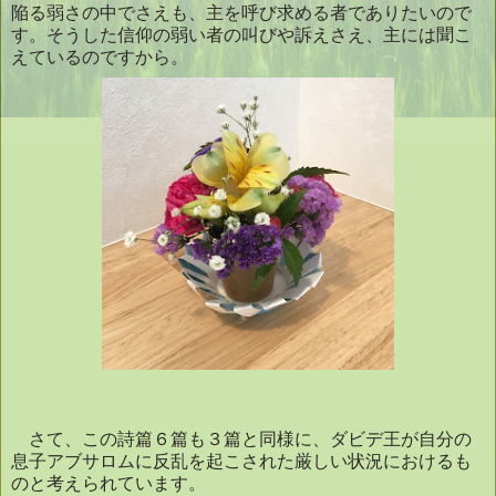
陥る弱さの中でさえも、主を呼び求める者でありたいので
す。そうした信仰の弱い者の叫びや訴えさえ、主には聞こ
えているのですから。
さて、この詩篇６篇も３
篇と同様に、ダビデ王が自分の
息子アブサロムに反乱を起こされた厳しい状況におけるも
のと考えられています。