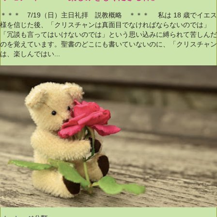
＊＊＊ 7/19（日）主日礼拝 説教概略 ＊＊＊ 私は 18 歳でイエス
様を信じた後、「クリスチャンは真面目でなければならないのでは」
「冗談も言ってはいけないのでは」という思い込みに縛られて苦しんだ
のを覚えています。聖書のどこにも書いていないのに、「クリスチャン
は、楽しんではい...