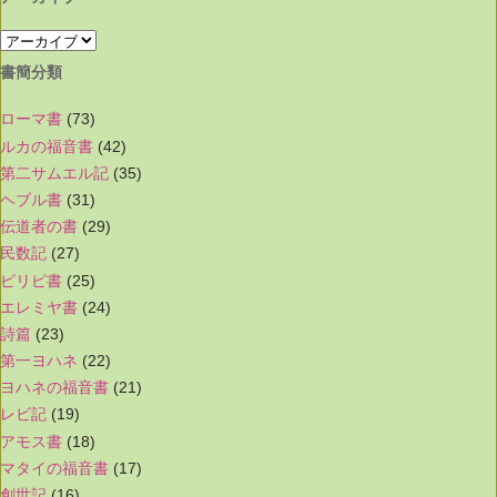
書簡分類
ローマ書
(73)
ルカの福音書
(42)
第二サムエル記
(35)
ヘブル書
(31)
伝道者の書
(29)
民数記
(27)
ピリピ書
(25)
エレミヤ書
(24)
詩篇
(23)
第一ヨハネ
(22)
ヨハネの福音書
(21)
レビ記
(19)
アモス書
(18)
マタイの福音書
(17)
創世記
(16)