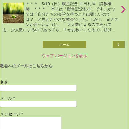
›
＊＊＊ 5/10（日）献堂記念 主日礼拝 説教概
略 ＊＊＊ 本日は「献堂記念礼拝」です。かつ
ては「自分たちの会堂を持つことは難しいので
は？」と思えた小さな教会でした。しかし、ヨナタ
ンが言ったように、「 大人数によるのであって
も、少人数によるのであっても、主がお救いになるのに妨げ...
›
ホーム
ウェブ バージョンを表示
教会へのメールはこちらから
名前
メール
*
メッセージ
*