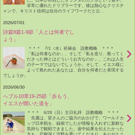
た。日本が対戦したオランダのガクポという選手。
非常に優れたドリブラーです。彼は熱心なクリスチ
ャンで、キリスト信仰は自分のライフワークだと公...
2026/07/01
詩篇8篇1-9節「人とは何者でし
ょう」
›
＊＊＊ 7/1（水）祈祷会 説教概略 ＊＊＊
「私は何者なのか」、そして「私を造り、救ってく
ださった神とはどういうお方なのか」。これは人生
のテーマではないでしょうか。そして、イエス様に
よって救われたあなたは、自分を何者だと表現する
でしょうか。
2026/06/30
へブル10章19-25節「歩もう、
イエスが開いた道を」
›
＊＊＊ 6/28（日）主日礼拝 説教概略 ＊＊＊
先週は、皆さんのご協力のおかげで、ワールドカ
ップ日本戦を、録画でしたが情報を入れずに新鮮な
気持ちで観戦できました。途中結果を伝えたかった
方も、忍耐深く沈黙を貫いてくださり、ありがとう