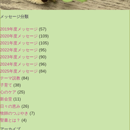
メッセージ分類
2019年度メッセージ
(57)
2020年度メッセージ
(109)
2021年度メッセージ
(105)
2022年度メッセージ
(95)
2023年度メッセージ
(90)
2024年度メッセージ
(96)
2025年度メッセージ
(84)
テーマ説教
(84)
子育て
(38)
心のケア
(25)
新会堂
(11)
日々の恵み
(26)
牧師のつぶやき
(7)
聖書とは？
(4)
アーカイブ